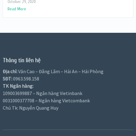
October 29, 2020
Read More
Thông tin liên hệ
Địa chỉ:
Văn Cao – Đằng Lâm – Hải An – Hải Phòng
SĐT:
0963.598.158
TK Ngân hàng:
109003699887 – Ngân hàng Vietinbank
0031000377708 – Ngân hàng Vietcombank
Chủ Tk: Nguyễn Quang Huy