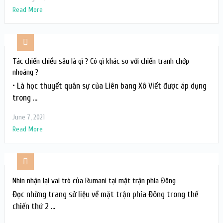
Read More
Tác chiến chiều sâu là gì ? Có gì khác so với chiến tranh chớp
nhoáng ?
• Là học thuyết quân sự của Liên bang Xô Viết được áp dụng
trong …
June 7, 2021
Read More
Nhìn nhận lại vai trò của Rumani tại mặt trận phía Đông
Đọc những trang sử liệu về mặt trận phía Đông trong thế
chiến thứ 2 …