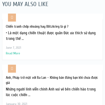
YOU MAY ALSO LIKE
Chiến tranh chớp nhoáng hay Blitzkrieg là gì ?
• Là một dạng chiến thuật được quân Đức ưa thích sử dụng
trong thế …
June 7, 2021
Read More
Anh, Pháp trở mặt với Ba Lan – Không bán đứng bạn khi chưa được
giá
Những người lính viễn chinh Anh vui vẻ bên chiến hào trong
lúc cuộc chiến …
January 30, 2021