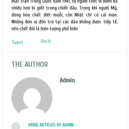
mặt trận Trung Quốc năm 1941, số người chết vì bệnh đã
nhiều hơn bị giết trong chiến đấu. Trong khi người Mỹ,
dùng hóa chất diệt muỗi, còn Nhật chỉ có cái màn.
Những đơn vị đồn trú tại các đảo không được tiếp tế,
nên chết đói là hiện tượng phổ biến
Pin It
Tweet
THE AUTHOR
Admin
MORE ARTICLES BY ADMIN