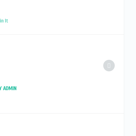
in It
Y ADMIN