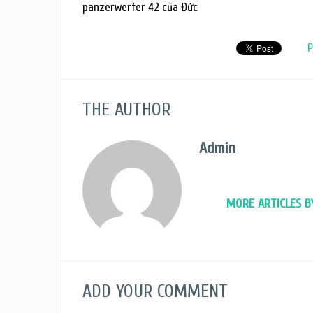
panzerwerfer 42 của Đức
P
THE AUTHOR
Admin
MORE ARTICLES B
ADD YOUR COMMENT