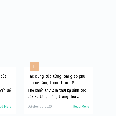
 của
Tác dụng của từng loại giáp phụ
cho xe tăng trong thực tế
vấn đề
Thế chiến thứ 2 là thời kỳ đỉnh cao
của xe tăng, cũng trong thời …
ad More
October 30, 2020
Read More