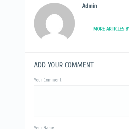
Admin
MORE ARTICLES B
ADD YOUR COMMENT
Your Comment
Your Name