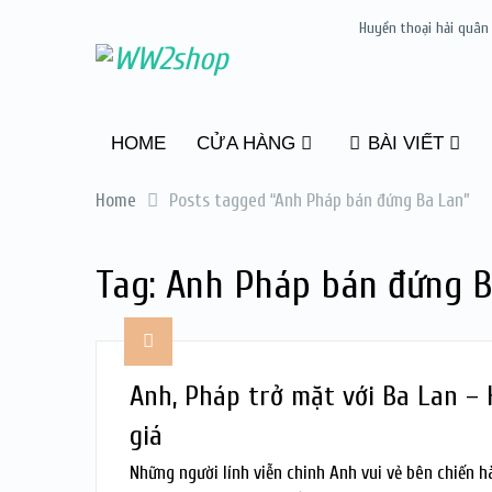
Huyền thoại hải quân
HOME
CỬA HÀNG
BÀI VIẾT
Home
Posts tagged “Anh Pháp bán đứng Ba Lan”
Tag:
Anh Pháp bán đứng B
Anh, Pháp trở mặt với Ba Lan –
giá
Những người lính viễn chinh Anh vui vẻ bên chiến h