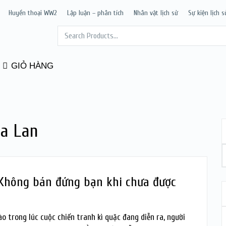
Huyền thoại WW2
Lập luận – phân tích
Nhân vật lịch sử
Sự kiện lịch s
GIỎ HÀNG
a Lan
 Không bán đứng bạn khi chưa được
ào trong lúc cuộc chiến tranh kì quặc đang diễn ra, người