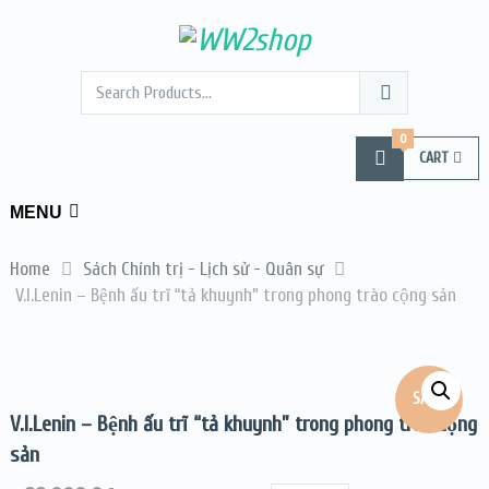
0
CART
MENU
Home
Sách Chính trị - Lịch sử - Quân sự
V.I.Lenin – Bệnh ấu trĩ “tả khuynh” trong phong trào cộng sản
SALE!
V.I.Lenin – Bệnh ấu trĩ “tả khuynh” trong phong trào cộng
sản