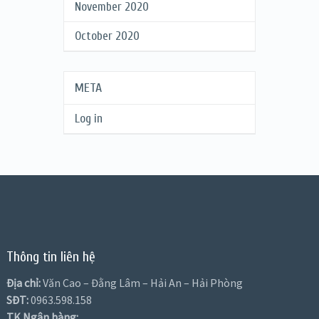
November 2020
October 2020
META
Log in
Thông tin liên hệ
Địa chỉ:
Văn Cao – Đằng Lâm – Hải An – Hải Phòng
SĐT:
0963.598.158
TK Ngân hàng: