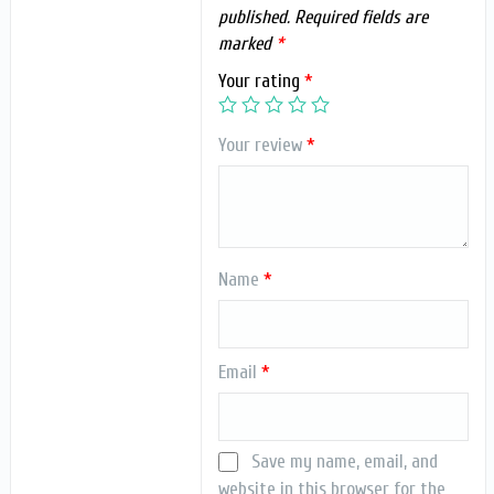
published.
Required fields are
marked
*
Your rating
*
Your review
*
Name
*
Email
*
Save my name, email, and
website in this browser for the