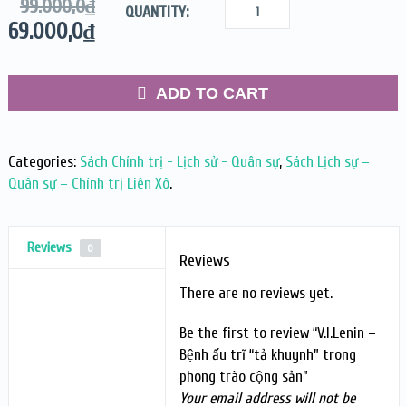
99.000,0
₫
QUANTITY:
69.000,0
₫
ADD TO CART
Categories:
Sách Chính trị - Lịch sử - Quân sự
,
Sách Lịch sự –
Quân sự – Chính trị Liên Xô
.
Reviews
0
Reviews
There are no reviews yet.
Be the first to review “V.I.Lenin –
Bệnh ấu trĩ “tả khuynh” trong
phong trào cộng sản”
Your email address will not be