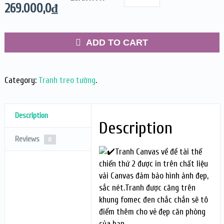
269.000,0
₫
ADD TO CART
Category:
Tranh treo tường
.
Description
Description
Reviews
0
Tranh Canvas về đề tài thế
chiến thứ 2 được in trên chất liệu
vải Canvas đảm bảo hình ảnh đẹp,
sắc nét.Tranh được căng trên
khung fomec đen chắc chắn sẽ tô
điểm thêm cho vẻ đẹp căn phòng
của bạn.