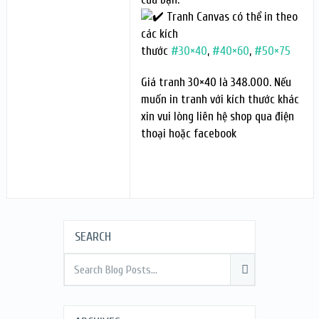
Tranh Canvas có thể in theo
các kích
thước
#30×40
,
#40×60
,
#50×75
Giá tranh 30×40 là 348.000. Nếu
muốn in tranh với kích thước khác
xin vui lòng liên hệ shop qua điện
thoại hoặc facebook
SEARCH