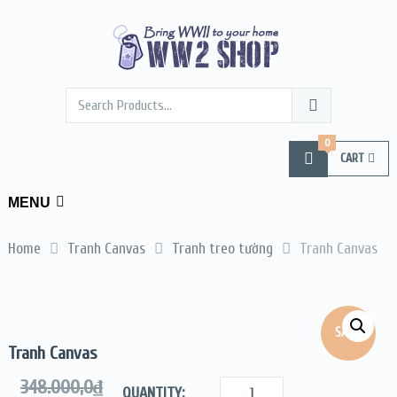
0
CART
MENU
Home
Tranh Canvas
Tranh treo tường
Tranh Canvas
SALE!
Tranh Canvas
348.000,0
₫
QUANTITY: