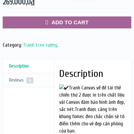
269.000,0
₫
ADD TO CART
Category:
Tranh treo tường
.
Description
Description
Reviews
0
Tranh Canvas về đề tài thế
chiến thứ 2 được in trên chất liệu
vải Canvas đảm bảo hình ảnh đẹp,
sắc nét.Tranh được căng trên
khung fomec đen chắc chắn sẽ tô
điểm thêm cho vẻ đẹp căn phòng
của bạn.