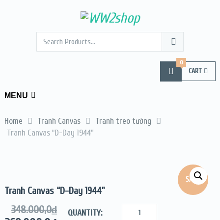
0
CART
MENU
Home
Tranh Canvas
Tranh treo tường
Tranh Canvas “D-Day 1944”
SALE!
Tranh Canvas “D-Day 1944”
348.000,0
₫
QUANTITY: