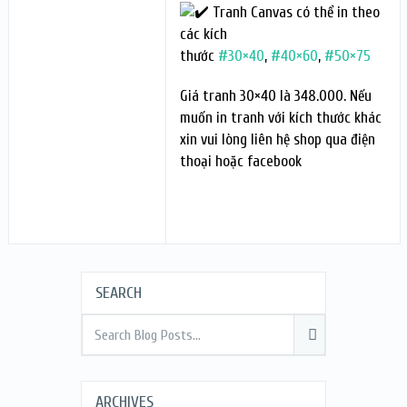
Tranh Canvas có thể in theo
các kích
thước
#30×40
,
#40×60
,
#50×75
Giá tranh 30×40 là 348.000. Nếu
muốn in tranh với kích thước khác
xin vui lòng liên hệ shop qua điện
thoại hoặc facebook
SEARCH
ARCHIVES