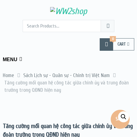
0
CART
MENU
Home
Sách Lịch sự - Quân sự - Chính trị Việt Nam
Tăng cường mối quan hệ công tác giữa chính ủy và trung đoàn
trưởng trong QĐND hiện nay
SALE!
Tăng cường mối quan hệ công tác giữa chính ủy và trung
đoàn trưởng trong QĐND hiện nay