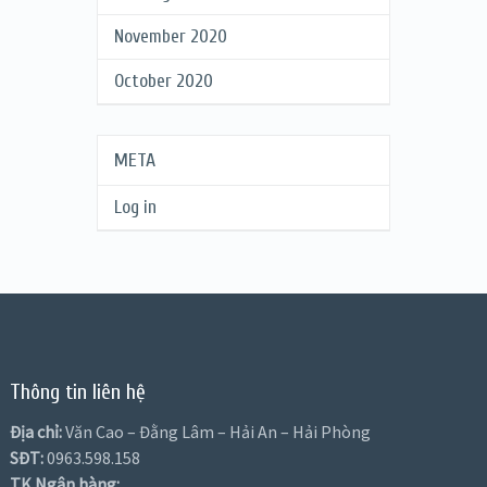
November 2020
October 2020
META
Log in
Thông tin liên hệ
Địa chỉ:
Văn Cao – Đằng Lâm – Hải An – Hải Phòng
SĐT:
0963.598.158
TK Ngân hàng: