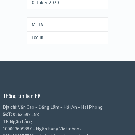
October 2020
META
Log in
Thông tin liên hệ
Địa chỉ:
Văn Cao – Đằng Lâm – Hải An – Hải Phòng
SĐT:
0963.598.158
TK Ngân hàng:
109003699887 – Ngân hàng Vietinbank