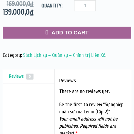
169.000,0
₫
QUANTITY:
139.000,0
₫
ADD TO CART
Category:
Sách Lịch sự – Quân sự – Chính trị Liên Xô
.
Reviews
0
Reviews
There are no reviews yet.
Be the first to review “Sự nghiệp
quân sự của Lenin (tập 2)”
Your email address will not be
published.
Required fields are
marked
*