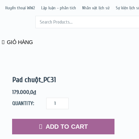
Huyền thoại WW2
Lập luận – phân tích
Nhân vật lịch sử
Sự kiện lịch s
GIỎ HÀNG
Pad chuột_PC31
179.000,0
₫
QUANTITY:
ADD TO CART