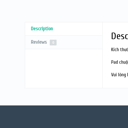
Description
Desc
Reviews
0
Kích thư
Pad chuộ
Vui lòng