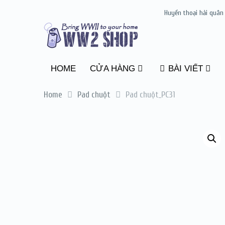
Huyền thoại hải quân
HOME
CỬA HÀNG
BÀI VIẾT
Home
Pad chuột
Pad chuột_PC31