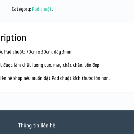
Category:
Pad chuột
.
ription
ớc Pad chuột: 70cm x 30cm, dày 3mm
t được làm chất lượng cao, may chắc chắn, bền đẹp
 liên hệ shop nếu muốn đặt Pad chuột kích thước lớn hơn…
Thông tin liên hệ