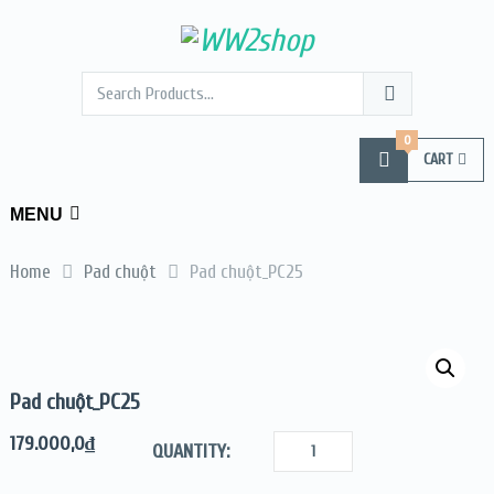
0
CART
MENU
Home
Pad chuột
Pad chuột_PC25
Pad chuột_PC25
179.000,0
₫
QUANTITY: