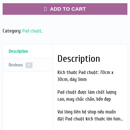
ADD TO CART
Category:
Pad chuột
.
Description
Description
Reviews
0
Kích thước Pad chuột: 70cm x
30cm, dày 3mm
Pad chuột được làm chất lượng
cao, may chắc chắn, bền đẹp
Vui lòng liên hệ shop nếu muốn
đặt Pad chuột kích thước lớn hơn…