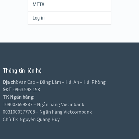
META
Log in
Thông tin liên hệ
Địa chỉ:
Văn Cao – Đằng Lâm – Hải An – Hải Phòng
SĐT:
0963.598.158
TK Ngân hàng:
109003699887 – Ngân hàng Vietinbank
0031000377708 – Ngân hàng Vietcombank
Chủ Tk: Nguyễn Quang Huy