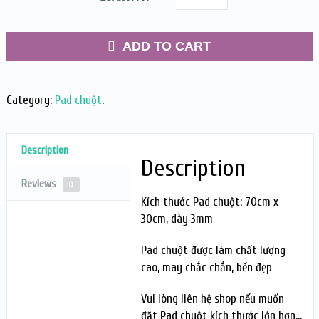
ADD TO CART
Category:
Pad chuột
.
Description
Description
Reviews
0
Kích thước Pad chuột: 70cm x
30cm, dày 3mm
Pad chuột được làm chất lượng
cao, may chắc chắn, bền đẹp
Vui lòng liên hệ shop nếu muốn
đặt Pad chuột kích thước lớn hơn…