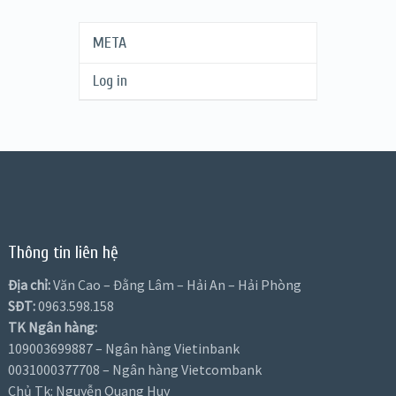
META
Log in
Thông tin liên hệ
Địa chỉ:
Văn Cao – Đằng Lâm – Hải An – Hải Phòng
SĐT:
0963.598.158
TK Ngân hàng:
109003699887 – Ngân hàng Vietinbank
0031000377708 – Ngân hàng Vietcombank
Chủ Tk: Nguyễn Quang Huy