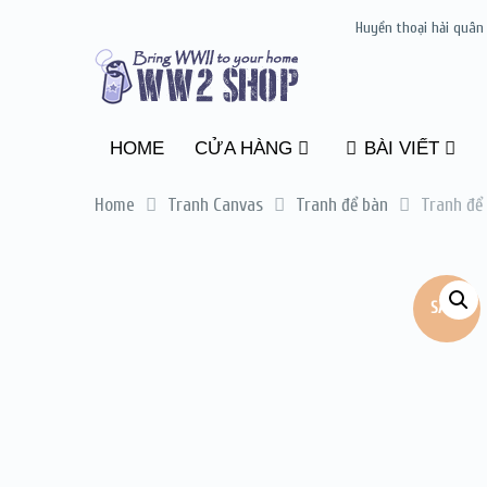
Huyền thoại hải quân
HOME
CỬA HÀNG
BÀI VIẾT
Home
Tranh Canvas
Tranh để bàn
Tranh để 
SALE!