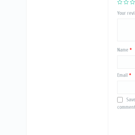
Your rev
Name
*
Email
*
Save
comment