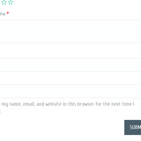
iew
*
 my name, email, and website in this browser for the next time I
.