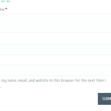
iew
*
 my name, email, and website in this browser for the next time I
.