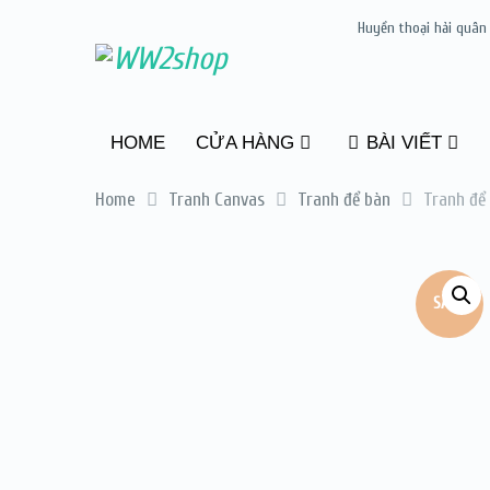
Huyền thoại hải quân
HOME
CỬA HÀNG
BÀI VIẾT
Home
Tranh Canvas
Tranh để bàn
Tranh để 
SALE!