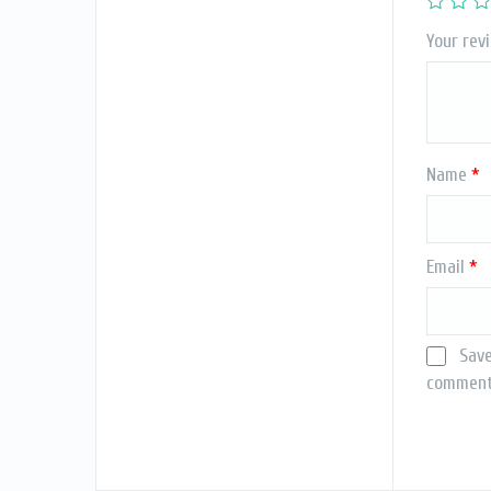
Your rev
Name
*
Email
*
Save
comment