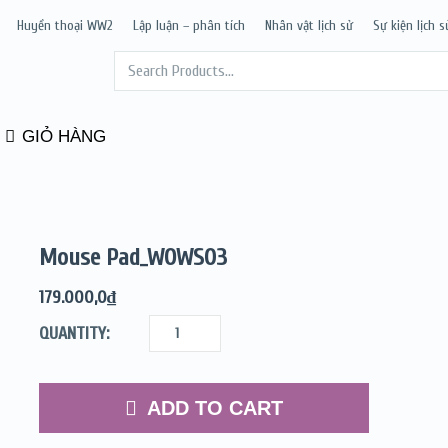
Huyền thoại WW2
Lập luận – phân tích
Nhân vật lịch sử
Sự kiện lịch s
GIỎ HÀNG
Mouse Pad_WOWS03
179.000,0
₫
QUANTITY:
ADD TO CART