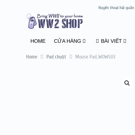
Huyền thoại hải quân
HOME
CỬA HÀNG
BÀI VIẾT
Home
Pad chuột
Mouse Pad_WOWS03