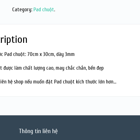
Category:
Pad chuột
.
ription
ớc Pad chuột: 70cm x 30cm, dày 3mm
t được làm chất lượng cao, may chắc chắn, bền đẹp
 liên hệ shop nếu muốn đặt Pad chuột kích thước lớn hơn…
Thông tin liên hệ