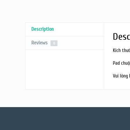
Description
Desc
Reviews
0
Kích thư
Pad chuộ
Vui lòng