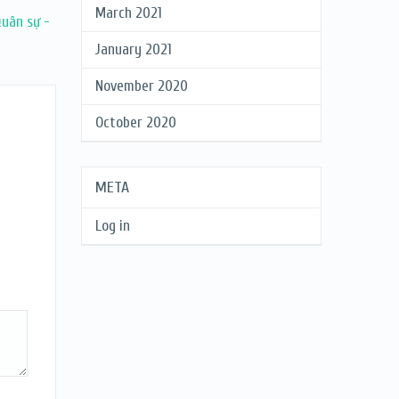
March 2021
Quân sự -
January 2021
November 2020
October 2020
META
Log in