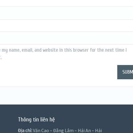
 my name, email, and website in this browser for the next time I
.
Thông tin liên hệ
Địa chỉ:
Văn Cao – Đằng Lâm – Hải An – Hải