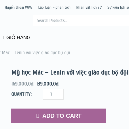
Huyền thoại WW2
Lập luận – phân tích
Nhân vật lịch sử
Sự kiện lịch s
GIỎ HÀNG
c Mác – Lenin với việc giáo dục bộ đội
Mỹ học Mác – Lenin với việc giáo dục bộ đội
169.000,0
₫
139.000,0
₫
QUANTITY:
ADD TO CART