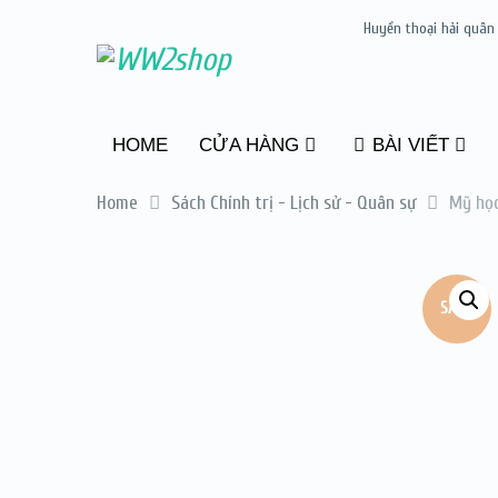
Huyền thoại hải quân
HOME
CỬA HÀNG
BÀI VIẾT
Home
Sách Chính trị - Lịch sử - Quân sự
Mỹ họ
SALE!