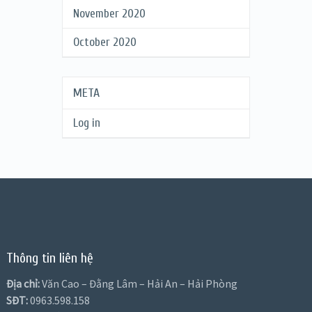
November 2020
October 2020
META
Log in
Thông tin liên hệ
Địa chỉ:
Văn Cao – Đằng Lâm – Hải An – Hải Phòng
SĐT:
0963.598.158