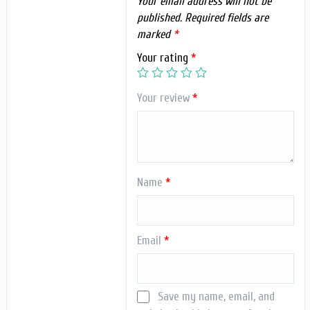
Your email address will not be
published.
Required fields are
marked
*
Your rating
*
Your review
*
Name
*
Email
*
Save my name, email, and