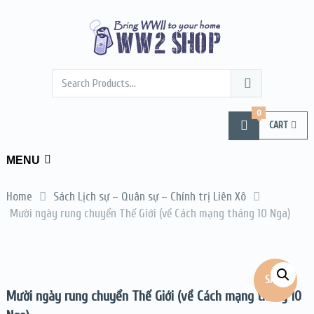
0
CART
MENU
Home
Sách Lịch sự – Quân sự – Chính trị Liên Xô
Mười ngày rung chuyển Thế Giới (về Cách mạng tháng 10 Nga)
SALE!
Mười ngày rung chuyển Thế Giới (về Cách mạng tháng 10