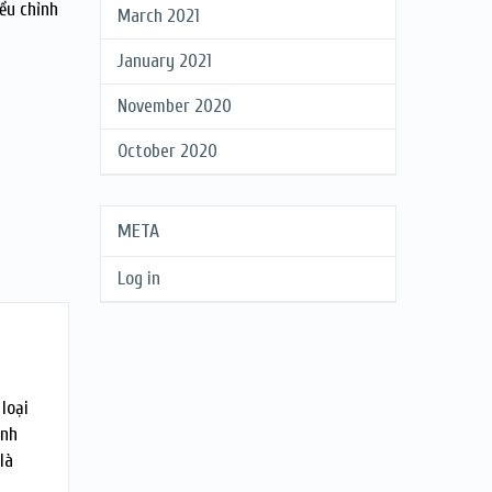
iều chỉnh
March 2021
January 2021
November 2020
October 2020
META
Log in
loại
ảnh
là