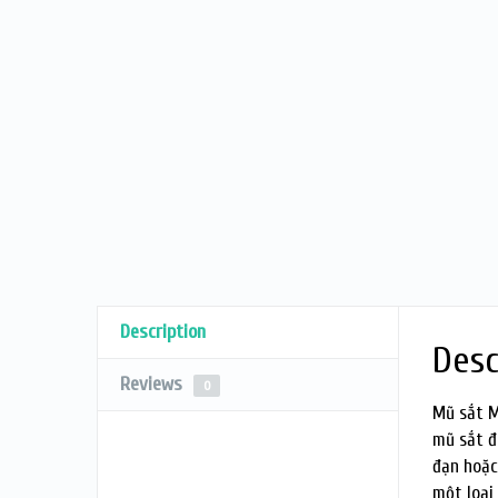
Description
Desc
Reviews
0
Mũ sắt 
mũ sắt đ
đạn hoặc
một loại