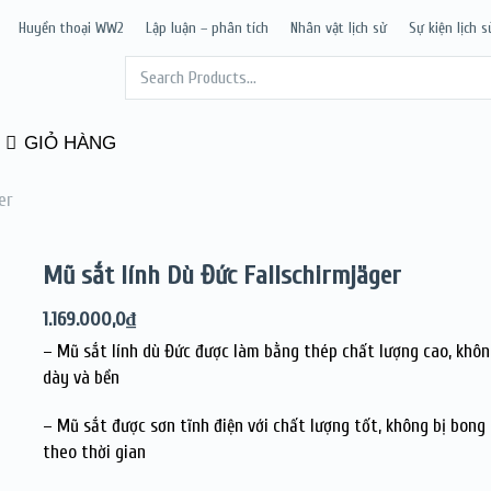
Huyền thoại WW2
Lập luận – phân tích
Nhân vật lịch sử
Sự kiện lịch s
GIỎ HÀNG
er
Mũ sắt lính Dù Đức Fallschirmjäger
1.169.000,0
₫
– Mũ sắt lính dù Đức được làm bằng thép chất lượng cao, không
dày và bền
– Mũ sắt được sơn tĩnh điện với chất lượng tốt, không bị bong
theo thời gian