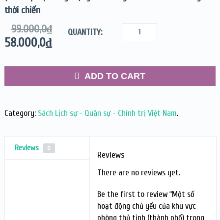
thời chiến
99.000,0
₫
QUANTITY:
58.000,0
₫
ADD TO CART
Category:
Sách Lịch sự - Quân sự - Chính trị Việt Nam
.
Reviews
0
Reviews
There are no reviews yet.
Be the first to review “Một số
hoạt động chủ yếu của khu vực
phòng thủ tỉnh (thành phố) trong