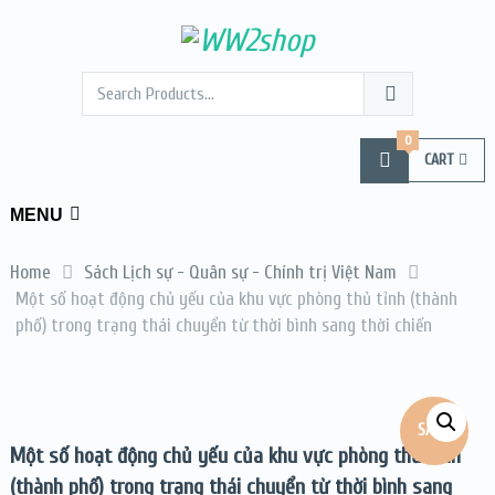
0
CART
MENU
Home
Sách Lịch sự - Quân sự - Chính trị Việt Nam
Một số hoạt động chủ yếu của khu vực phòng thủ tỉnh (thành
phố) trong trạng thái chuyển từ thời bình sang thời chiến
SALE!
Một số hoạt động chủ yếu của khu vực phòng thủ tỉnh
(thành phố) trong trạng thái chuyển từ thời bình sang