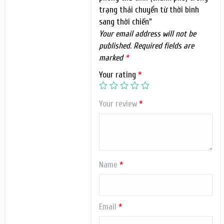
trạng thái chuyển từ thời bình
sang thời chiến”
Your email address will not be
published.
Required fields are
marked
*
Your rating
*
Your review
*
Name
*
Email
*