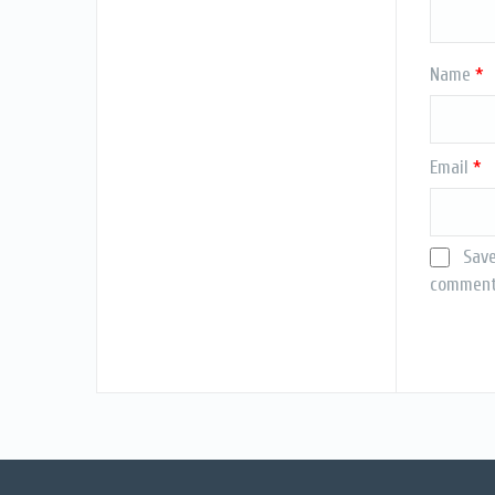
Name
*
Email
*
Save
comment