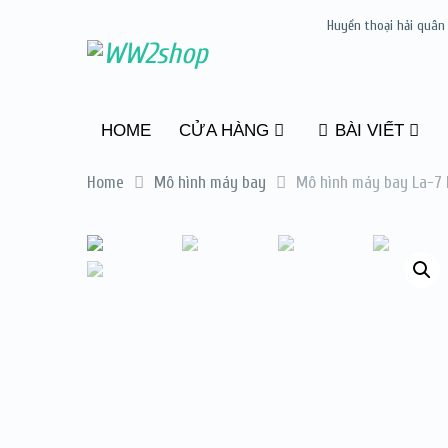
Huyền thoại hải quân
HOME
CỬA HÀNG
BÀI VIẾT
Home
Mô hình máy bay
Mô hình máy bay La-7 