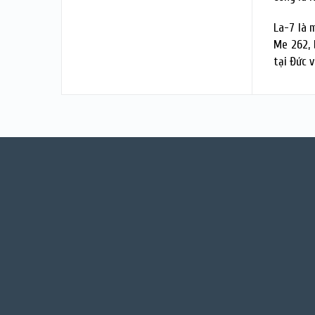
La-7 là 
Me 262, 
tại Đức 