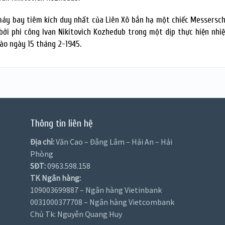
máy bay tiêm kích duy nhất của Liên Xô bắn hạ một chiếc Messersc
bởi phi công Ivan Nikitovich Kozhedub trong một dịp thực hiện nhi
vào ngày 15 tháng 2-1945.
Thông tin liên hệ
Địa chỉ:
Văn Cao – Đằng Lâm – Hải An – Hải
Phòng
SĐT:
0963.598.158
TK Ngân hàng:
109003699887 – Ngân hàng Vietinbank
0031000377708 – Ngân hàng Vietcombank
Chủ Tk: Nguyễn Quang Huy