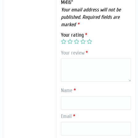
M416”
Your email address will not be
published.
Required fields are
marked
*
Your rating
*
Your review
*
Name
*
Email
*