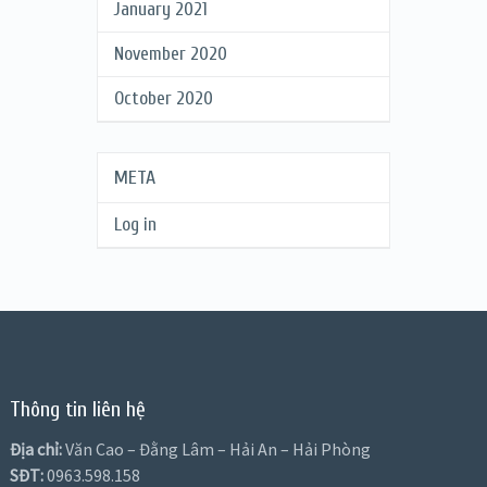
January 2021
November 2020
October 2020
META
Log in
Thông tin liên hệ
Địa chỉ:
Văn Cao – Đằng Lâm – Hải An – Hải Phòng
SĐT:
0963.598.158