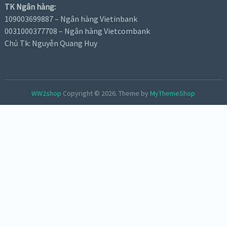
TK Ngân hàng:
109003699887 – Ngân hàng Vietinbank
0031000377708 – Ngân hàng Vietcombank
Chủ Tk: Nguyễn Quang Huy
WW2shop
Copyright © 2026.
Theme by
MyThemeShop