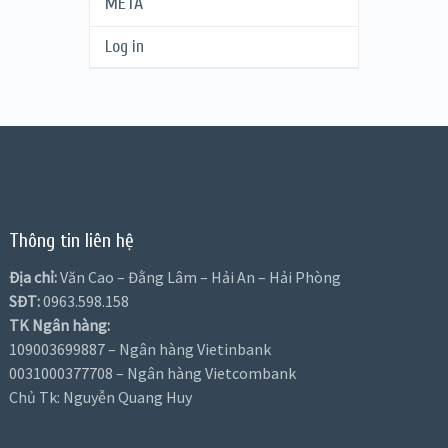
META
Log in
Thông tin liên hệ
Địa chỉ:
Văn Cao – Đằng Lâm – Hải An – Hải Phòng
SĐT:
0963.598.158
TK Ngân hàng:
109003699887 – Ngân hàng Vietinbank
0031000377708 – Ngân hàng Vietcombank
Chủ Tk: Nguyễn Quang Huy