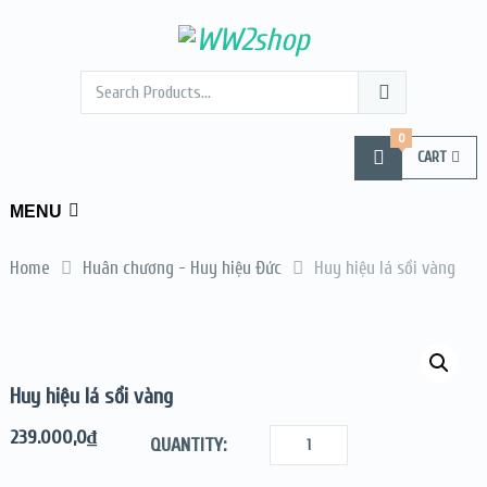
0
CART
MENU
Home
Huân chương - Huy hiệu Đức
Huy hiệu lá sồi vàng
Huy hiệu lá sồi vàng
239.000,0
₫
QUANTITY: