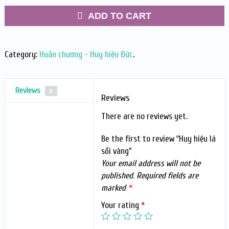
ADD TO CART
Category:
Huân chương - Huy hiệu Đức
.
Reviews
0
Reviews
There are no reviews yet.
Be the first to review “Huy hiệu lá
sồi vàng”
Your email address will not be
published.
Required fields are
marked
*
Your rating
*