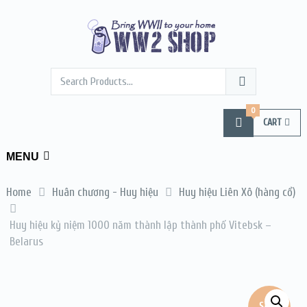
0
CART
MENU
Home
Huân chương - Huy hiệu
Huy hiệu Liên Xô (hàng cổ)
Huy hiệu kỷ niệm 1000 năm thành lập thành phố Vitebsk –
Belarus
SALE!