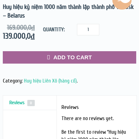
Huy hiệu kỷ niệm 1000 năm thành lập thành phố Vitebsk
– Belarus
169.000,0
₫
QUANTITY:
139.000,0
₫
ADD TO CART
Category:
Huy hiệu Liên Xô (hàng cổ)
.
Reviews
0
Reviews
There are no reviews yet.
Be the first to review “Huy hiệu