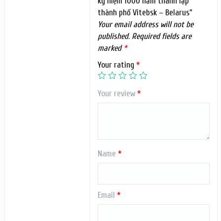
kỷ niệm 1000 năm thành lập
thành phố Vitebsk – Belarus”
Your email address will not be
published.
Required fields are
marked
*
Your rating
*
Your review
*
Name
*
Email
*