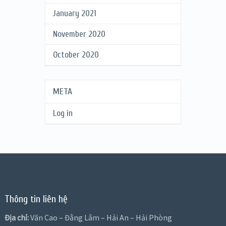
January 2021
November 2020
October 2020
META
Log in
Thông tin liên hệ
Địa chỉ:
Văn Cao – Đằng Lâm – Hải An – Hải Phòng