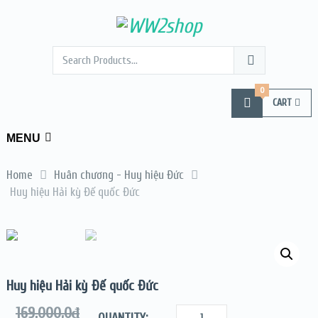
0
CART
MENU
Home
Huân chương - Huy hiệu Đức
Huy hiệu Hải kỳ Đế quốc Đức
Huy hiệu Hải kỳ Đế quốc Đức
169.000,0
₫
QUANTITY: