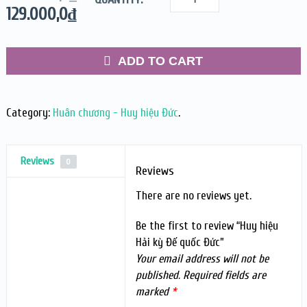
129.000,0
₫
ADD TO CART
Category:
Huân chương - Huy hiệu Đức
.
Reviews
0
Reviews
There are no reviews yet.
Be the first to review “Huy hiệu
Hải kỳ Đế quốc Đức”
Your email address will not be
published.
Required fields are
marked
*