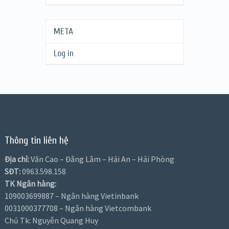
META
Log in
Thông tin liên hệ
Địa chỉ:
Văn Cao – Đằng Lâm – Hải An – Hải Phòng
SĐT:
0963.598.158
TK Ngân hàng:
109003699887 – Ngân hàng Vietinbank
0031000377708 – Ngân hàng Vietcombank
Chủ Tk: Nguyễn Quang Huy