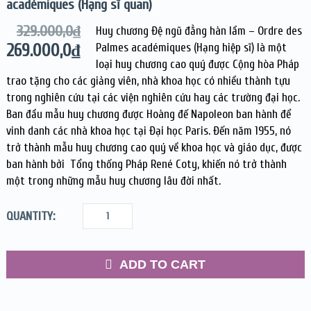
académiques (Hạng sĩ quan)
329.000,0
₫
Huy chương Đệ ngũ đẳng hàn lầm – Ordre des
269.000,0
₫
Palmes académiques (Hạng hiệp sĩ) là một
loại huy chương cao quý được Cộng hòa Pháp
trao tặng cho các giảng viên, nhà khoa học có nhiều thành tựu
trong nghiên cứu tại các viện nghiên cứu hay các trường đại học.
Ban đầu mẫu huy chương được Hoàng đế Napoleon ban hành để
vinh danh các nhà khoa học tại Đại học Paris. Đến năm 1955, nó
trở thành mẫu huy chương cao quý về khoa học và giáo dục, được
ban hành bởi Tổng thống Pháp René Coty, khiến nó trở thành
một trong những mẫu huy chương lâu đời nhất.
QUANTITY:
ADD TO CART