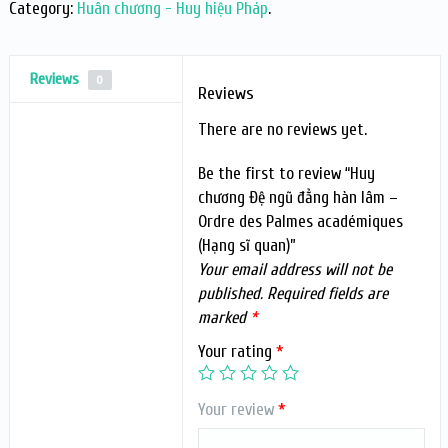
Category:
Huân chương - Huy hiệu Pháp
.
Reviews
0
Reviews
There are no reviews yet.
Be the first to review “Huy
chương Đệ ngũ đẳng hàn lâm –
Ordre des Palmes académiques
(Hạng sĩ quan)”
Your email address will not be
published.
Required fields are
marked
*
Your rating
*
Your review
*