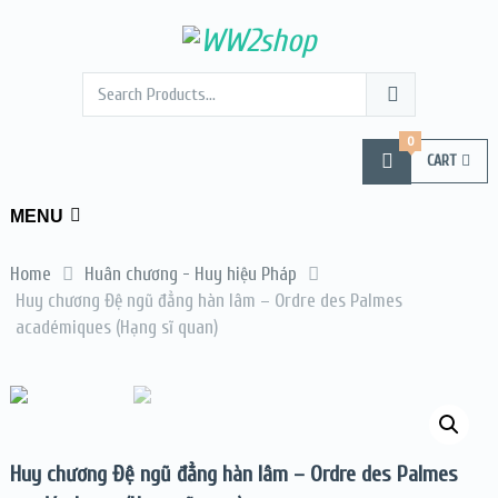
0
CART
MENU
Home
Huân chương - Huy hiệu Pháp
Huy chương Đệ ngũ đẳng hàn lâm – Ordre des Palmes
académiques (Hạng sĩ quan)
Huy chương Đệ ngũ đẳng hàn lâm – Ordre des Palmes