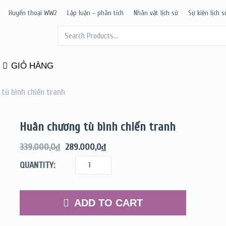
Huyền thoại WW2
Lập luận – phân tích
Nhân vật lịch sử
Sự kiện lịch s
GIỎ HÀNG
tù bình chiến tranh
Huân chương tù bình chiến tranh
339.000,0
₫
289.000,0
₫
QUANTITY:
ADD TO CART