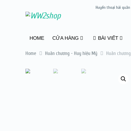
Huyền thoại hải quân
HOME
CỬA HÀNG
BÀI VIẾT
Home
Huân chương - Huy hiệu Mỹ
Huân chương 