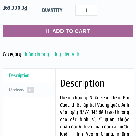
269.000,0
₫
QUANTITY:
ADD TO CART
Category:
Huân chương - Huy hiệu Anh
.
Description
Description
Reviews
0
Huân chương Ngôi sao Châu Phi
được thiết lập bởi Vương quốc Anh
vào ngày 8/7/1943 để trao thưởng
cho các binh sĩ, sĩ quan thuộc
quân đội Anh và quân đội các nước
Khối Thịnh Vượng Chung, những