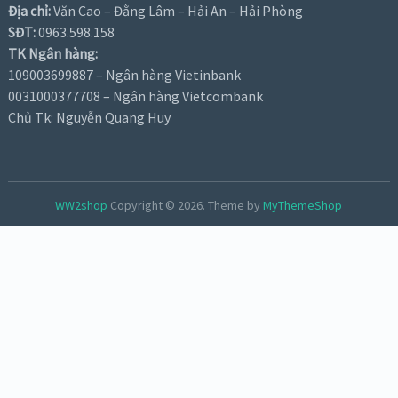
Địa chỉ:
Văn Cao – Đằng Lâm – Hải An – Hải Phòng
SĐT:
0963.598.158
TK Ngân hàng:
109003699887 – Ngân hàng Vietinbank
0031000377708 – Ngân hàng Vietcombank
Chủ Tk: Nguyễn Quang Huy
WW2shop
Copyright © 2026.
Theme by
MyThemeShop