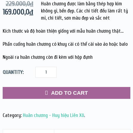
229.000,0
₫
Huân chương được làm bằng thép hợp kim
169.000,0
₫
không gỉ, bền đẹp. Các chi tiết đều làm rất tỷ
mỉ, chi tiết, sơn màu đẹp và sắc nét
Kích thước và độ hoàn thiện giống với mẫu huân chương thật…
Phần cuống huân chương có khuy cài có thể cài vào áo hoặc balo
Ngoài ra huân chương còn đi kèm với hộp đựnh
QUANTITY:
ADD TO CART
Category:
Huân chương - Huy hiệu Liên Xô
.