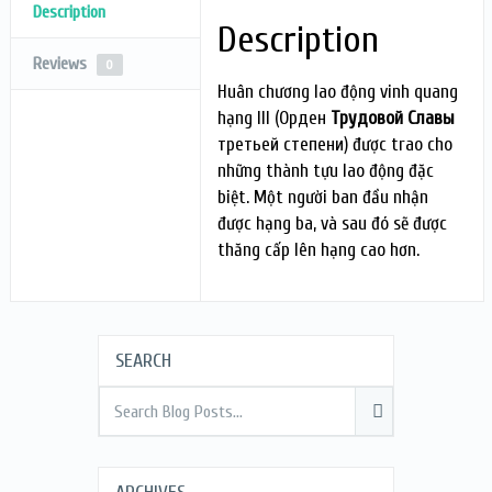
Description
Description
Reviews
0
Huân chương lao động vinh quang
hạng III (Орден
Трудовой Славы
третьей степени) được trao cho
những thành tựu lao động đặc
biệt. Một người ban đầu nhận
được hạng ba, và sau đó sẽ được
thăng cấp lên hạng cao hơn.
SEARCH