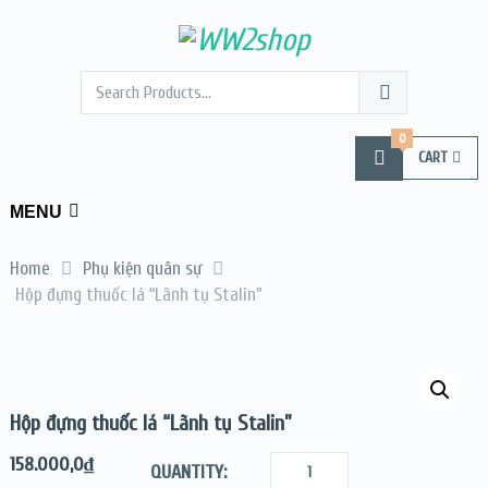
0
CART
MENU
Home
Phụ kiện quân sự
Hộp đựng thuốc lá “Lãnh tụ Stalin”
Hộp đựng thuốc lá “Lãnh tụ Stalin”
158.000,0
₫
QUANTITY: