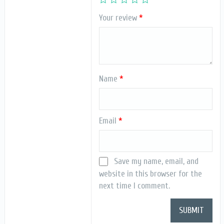
Your review
*
Name
*
Email
*
Save my name, email, and
website in this browser for the
next time I comment.