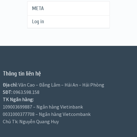
META
Log in
Thông tin liên hệ
Địa chỉ:
Văn Cao – Đằng Lâm – Hải An – Hải Phòng
SĐT:
0963.598.158
TK Ngân hàng:
109003699887 – Ngân hàng Vietinbank
0031000377708 – Ngân hàng Vietcombank
Chủ Tk: Nguyễn Quang Huy