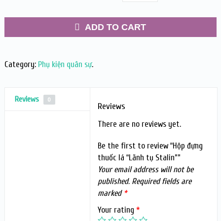
ADD TO CART
Category:
Phụ kiện quân sự
.
Reviews
0
Reviews
There are no reviews yet.
Be the first to review “Hộp đựng
thuốc lá “Lãnh tụ Stalin””
Your email address will not be
published.
Required fields are
marked
*
Your rating
*