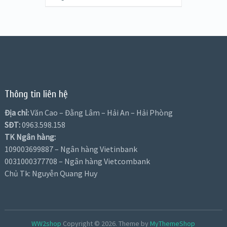
Thông tin liên hệ
Địa chỉ:
Văn Cao – Đằng Lâm – Hải An – Hải Phòng
SĐT:
0963.598.158
TK Ngân hàng:
109003699887 – Ngân hàng Vietinbank
0031000377708 – Ngân hàng Vietcombank
Chủ Tk: Nguyễn Quang Huy
WW2shop
Copyright © 2026.
Theme by
MyThemeShop