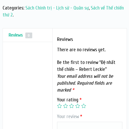
Categories:
Sách Chính trị - Lịch sử - Quân sự
,
Sách về Thế chiến
thứ 2
.
Reviews
0
Reviews
There are no reviews yet.
Be the first to review “Đệ nhất
thế chiến – Rebert Leckie”
Your email address will not be
published.
Required fields are
marked
*
Your rating
*
Your review
*