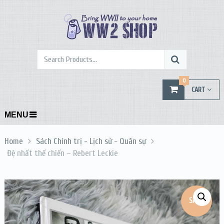
0
CART
MENU
Home
Sách Chính trị - Lịch sử - Quân sự
Đệ nhất thế chiến – Rebert Leckie
SALE!