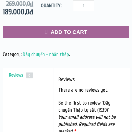
269.000,0
₫
QUANTITY:
189.000,0
₫
ADD TO CART
Category:
Dây chuyền - nhẫn thép
.
Reviews
0
Reviews
There are no reviews yet.
Be the first to review “Dây
chuyền Thập tự sắt (1939)”
Your email address will not be
published.
Required fields are
marked
*