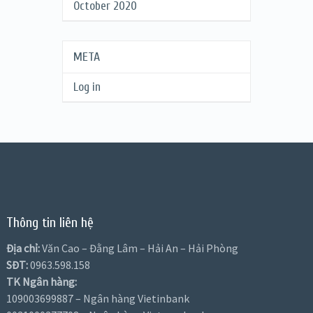
October 2020
META
Log in
Thông tin liên hệ
Địa chỉ:
Văn Cao – Đằng Lâm – Hải An – Hải Phòng
SĐT:
0963.598.158
TK Ngân hàng:
109003699887 – Ngân hàng Vietinbank