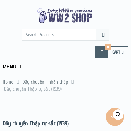
0
CART
MENU
Home
Dây chuyền - nhẫn thép
Dây chuyền Thập tự sắt (1939)
SALE!
Dây chuyền Thập tự sắt (1939)