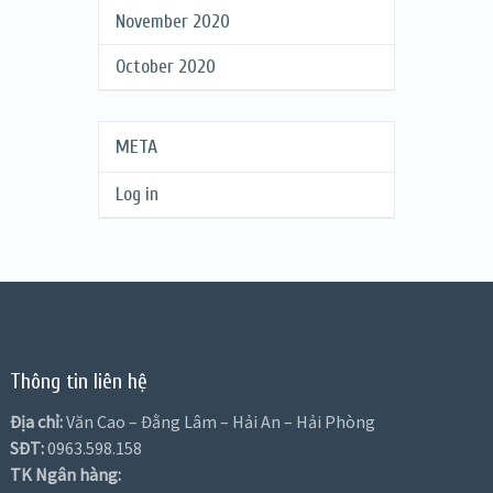
November 2020
October 2020
META
Log in
Thông tin liên hệ
Địa chỉ:
Văn Cao – Đằng Lâm – Hải An – Hải Phòng
SĐT:
0963.598.158
TK Ngân hàng: