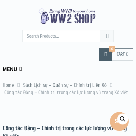
0
CART
MENU
Home
Sách Lịch sự – Quân sự – Chính trị Liên Xô
Công tác Đảng – Chính trị trong các lực lượng vũ trang Xô viết
SALE!
Công tác Đảng – Chính trị trong các lực lượng vũ trang