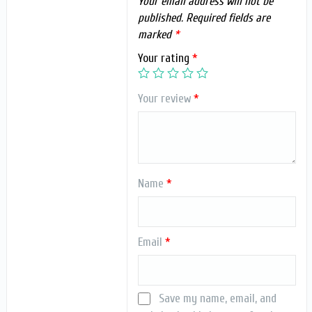
Your email address will not be
published.
Required fields are
marked
*
Your rating
*
Your review
*
Name
*
Email
*
Save my name, email, and