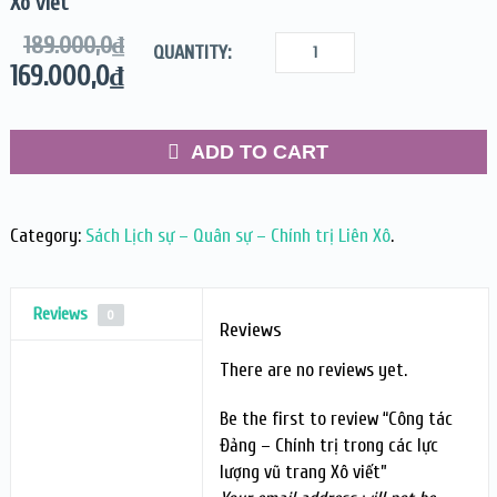
Xô viết
189.000,0
₫
QUANTITY:
169.000,0
₫
ADD TO CART
Category:
Sách Lịch sự – Quân sự – Chính trị Liên Xô
.
Reviews
0
Reviews
There are no reviews yet.
Be the first to review “Công tác
Đảng – Chính trị trong các lực
lượng vũ trang Xô viết”