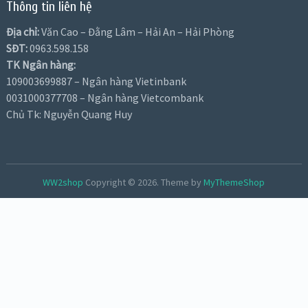
Thông tin liên hệ
Địa chỉ:
Văn Cao – Đằng Lâm – Hải An – Hải Phòng
SĐT:
0963.598.158
TK Ngân hàng:
109003699887 – Ngân hàng Vietinbank
0031000377708 – Ngân hàng Vietcombank
Chủ Tk: Nguyễn Quang Huy
WW2shop
Copyright © 2026.
Theme by
MyThemeShop