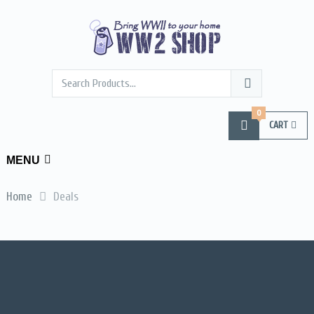
0
CART
MENU
Home
Deals